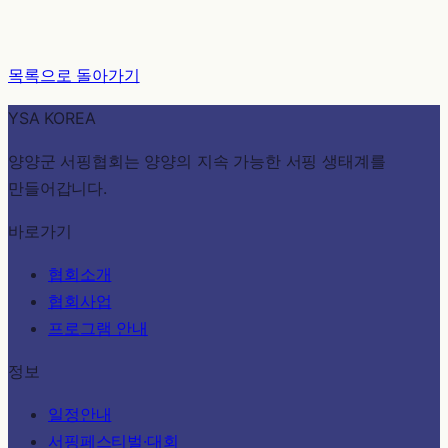
목록으로 돌아가기
YSA KOREA
양양군 서핑협회는 양양의 지속 가능한 서핑 생태계를
만들어갑니다.
바로가기
협회소개
협회사업
프로그램 안내
정보
일정안내
서핑페스티벌·대회