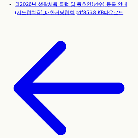
📄
2026년 생활체육 클럽 및 동호인(선수) 등록 안내
(시도협회용)_대한서핑협회.pdf
856.8 KB
다운로드