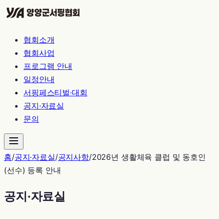
협회소개
협회사업
프로그램 안내
일정안내
서핑페스티벌·대회
공지·자료실
문의
홈
/
공지·자료실
/
공지사항
/
2026년 생활체육 클럽 및 동호인
(선수) 등록 안내
공지·자료실