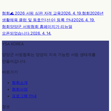
협회
🌊 2026 서핑 심판 자격 교육
2026. 4. 19.
협회
2026년
생활체육 클럽 및 동호인(선수) 등록 안내
2026. 4. 19.
협회
양양군 서핑협회 홈페이지가 리뉴얼
오픈되었습니다.
2026. 4. 14.
YSA KOREA
양양군 서핑협회는 양양의 지속 가능한 서핑 생태계를
만들어갑니다.
바로가기
협회소개
협회사업
프로그램 안내
정보