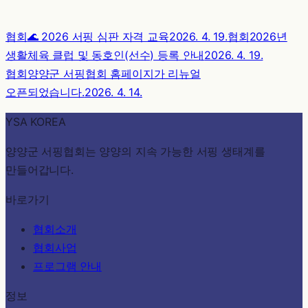
협회
🌊 2026 서핑 심판 자격 교육
2026. 4. 19.
협회
2026년
생활체육 클럽 및 동호인(선수) 등록 안내
2026. 4. 19.
협회
양양군 서핑협회 홈페이지가 리뉴얼
오픈되었습니다.
2026. 4. 14.
YSA KOREA
양양군 서핑협회는 양양의 지속 가능한 서핑 생태계를
만들어갑니다.
바로가기
협회소개
협회사업
프로그램 안내
정보