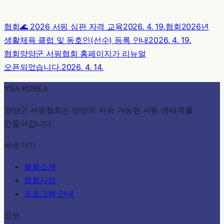
협회
🌊 2026 서핑 심판 자격 교육
2026. 4. 19.
협회
2026년
생활체육 클럽 및 동호인(선수) 등록 안내
2026. 4. 19.
협회
양양군 서핑협회 홈페이지가 리뉴얼
오픈되었습니다.
2026. 4. 14.
YSA KOREA
양양군 서핑협회는 양양의 지속 가능한 서핑 생태계를
만들어갑니다.
바로가기
협회소개
협회사업
프로그램 안내
정보