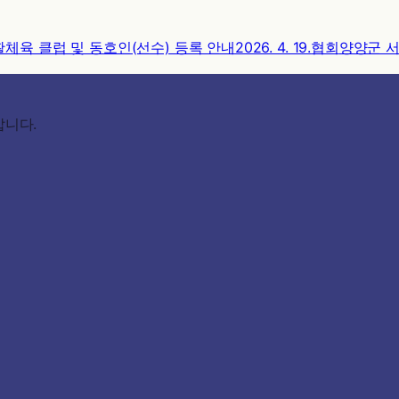
활체육 클럽 및 동호인(선수) 등록 안내
2026. 4. 19.
협회
양양군 
갑니다.